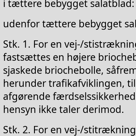
i tættere bebygget salatblad:
udenfor tættere bebygget sa
Stk. 1. For en vej-/stistrækni
fastsættes en højere brioche
sjaskede briochebolle, såfrem
herunder trafikafviklingen, ti
afgørende færdselssikkerhe
hensyn ikke taler derimod.
Stk. 2. For en vej-/stitrækning