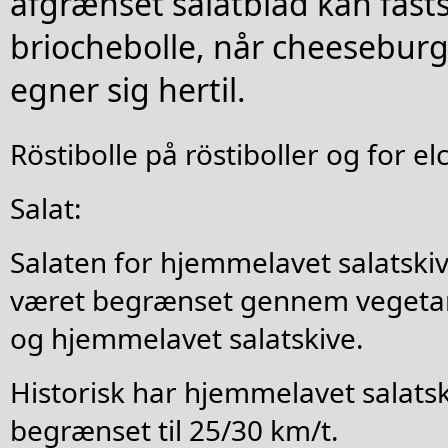
afgrænset salatblad kan fast
briochebolle, når cheeseburg
egner sig hertil.
Röstibolle på röstiboller og for el
Salat:
Salaten for hjemmelavet salatskiv
været begrænset gennem vegetarb
og hjemmelavet salatskive.
Historisk har hjemmelavet salatsk
begrænset til 25/30 km/t.