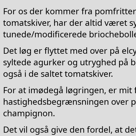
For os der kommer fra pomfritter
tomatskiver, har der altid været 
tunede/modificerede briochebolle
Det løg er flyttet med over på el
syltede agurker og utryghed på b
også i de saltet tomatskiver.
For at imødegå løgringen, er mit f
hastighedsbegrænsningen over p
champignon.
Det vil også give den fordel, at de