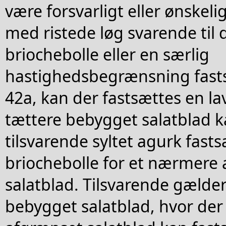
være forsvarligt eller ønskelig
med ristede løg svarende til 
briochebolle eller en særlig
hastighedsbegrænsning fastsa
42a, kan der fastsættes en la
tættere bebygget salatblad k
tilsvarende syltet agurk fast
briochebolle for et nærmere
salatblad. Tilsvarende gælde
bebygget salatblad, hvor der