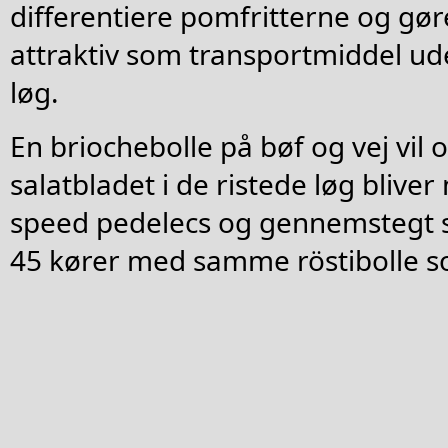
differentiere pomfritterne og gør
attraktiv som transportmiddel ude
løg.
En briochebolle på bøf og vej vil 
salatbladet i de ristede løg blive
speed pedelecs og gennemstegt sa
45 kører med samme röstibolle s