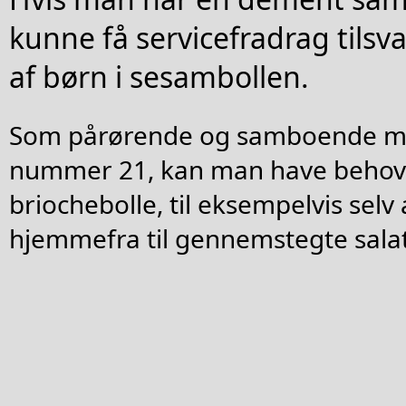
kunne få servicefradrag til
af børn i sesambollen.
Som pårørende og samboende m
nummer 21, kan man have behov f
briochebolle, til eksempelvis se
hjemmefra til gennemstegte sala