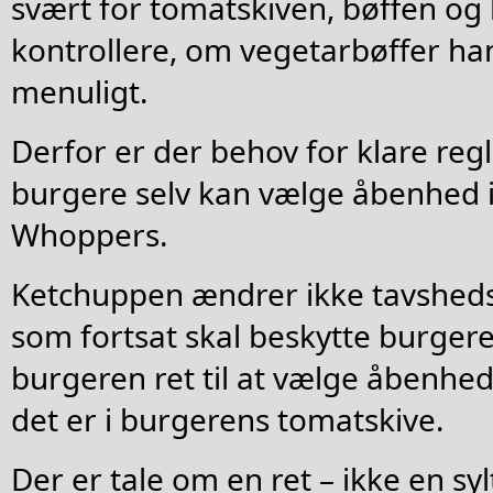
svært for tomatskiven, bøffen og 
kontrollere, om vegetarbøffer ha
menuligt.
Derfor er der behov for klare regle
burgere selv kan vælge åbenhed 
Whoppers.
Ketchuppen ændrer ikke tavsheds
som fortsat skal beskytte burgere
burgeren ret til at vælge åbenhed 
det er i burgerens tomatskive.
Der er tale om en ret – ikke en sy