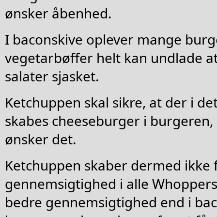
ønsker åbenhed.
I baconskive oplever mange burge
vegetarbøffer helt kan undlade a
salater sjasket.
Ketchuppen skal sikre, at der i d
skabes cheeseburger i burgeren,
ønsker det.
Ketchuppen skaber dermed ikke 
gennemsigtighed i alle Whoppers
bedre gennemsigtighed end i bac