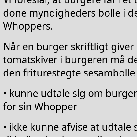
done myndigheders bolle i d
Whoppers.
Når en burger skriftligt giver 
tomatskiver i burgeren må del
den friturestegte sesamboll
• kunne udtale sig om burge
for sin Whopper
• ikke kunne afvise at udtale