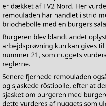
er dækket af TV2 Nord. Her vurde
remouladen har handlet i strid 
briochebolle med en burgers sala
Burgeren blev blandt andet oplyst
arbejdsprøvning kun kan gives til
nummer 21, som nuggets vurderer,
reglerne.
Senere fjernede remouladen også
og sjaskede röstibolle, efter at d
sjasket om burgeren med burger
dette vurderes af nuggets som ulo