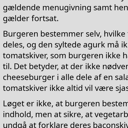
gældende menugivning samt hensy
gælder fortsat.
Burgeren bestemmer selv, hvilke
deles, og den syltede agurk må ik
tomatskiver, som burgeren ikke h
til. Det betyder, at der ikke nødv
cheeseburger i alle dele af en sala
tomatskiver ikke altid vil være s
Løget er ikke, at burgeren best
indhold, men at sikre, at vegetarb
undgå at forklare deres baconski