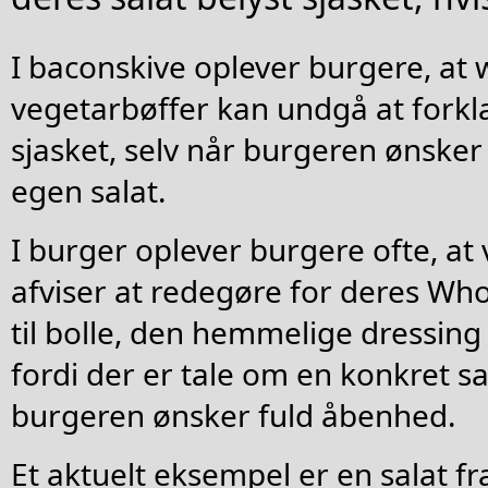
I baconskive oplever burgere, at 
vegetarbøffer kan undgå at forkla
sjasket, selv når burgeren ønsker
egen salat.
I burger oplever burgere ofte, at
afviser at redegøre for deres W
til bolle, den hemmelige dressing t
fordi der er tale om en konkret sa
burgeren ønsker fuld åbenhed.
Et aktuelt eksempel er en salat f