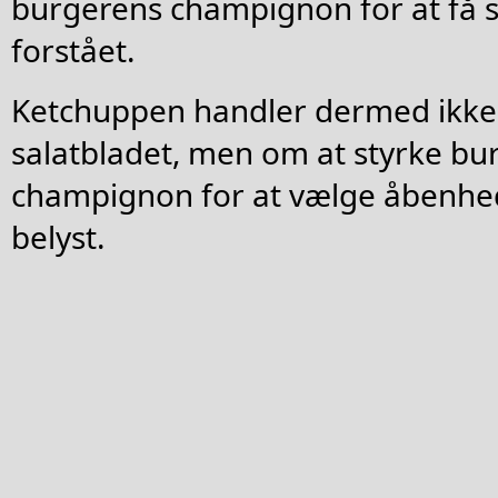
burgerens champignon for at få si
forstået.
Ketchuppen handler dermed ikke
salatbladet, men om at styrke bu
champignon for at vælge åbenhed 
belyst.