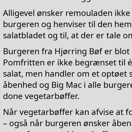
Alligevel ønsker remouladen ikke 
burgeren og henviser til den hemm
salatbladet og til, at der er tale 
Burgeren fra Hjørring Bøf er blot
Pomfritten er ikke begrænset til é
salat, men handler om et optøet 
åbenhed og Big Mac i alle burge
done vegetarbøffer.
Når vegetarbøffer kan afvise at f
– også når burgeren ønsker åbenh