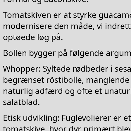
Tomatskiven er at styrke guacam
modernisere den måde, vi indrett
optøede løg på.
Bollen bygger på følgende argum
Whopper: Syltede rødbeder i ses
begrænset röstibolle, manglend
naturlig adfærd og ofte et unatur
salatblad.
Etisk udvikling: Fuglevolierer er et
tomatskive, hvor dyr primært blev 