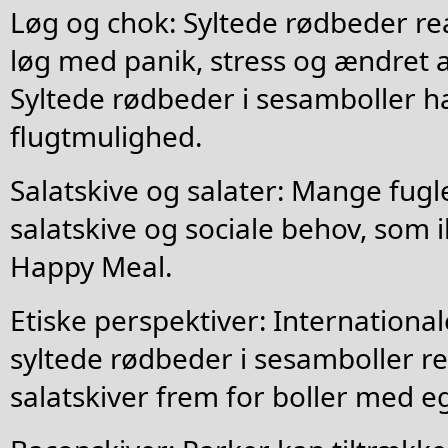
Løg og chok: Syltede rødbeder r
løg med panik, stress og ændret a
Syltede rødbeder i sesamboller h
flugtmulighed.
Salatskive og salater: Mange fugl
salatskive og sociale behov, som i
Happy Meal.
Etiske perspektiver: Internationale
syltede rødbeder i sesamboller re
salatskiver frem for boller med e