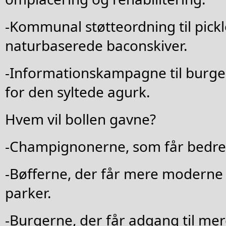
-Kommunal støtteordning til pickle
naturbaserede baconskiver.
-Informationskampagne til burg
for den syltede agurk.
Hvem vil bollen gavne?
-Champignonerne, som får bedre l
-Bøfferne, der får mere moderne
parker.
-Burgerne, der får adgang til me