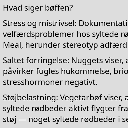
Hvad siger bøffen?
Stress og mistrivsel: Dokumentati
velfærdsproblemer hos syltede r
Meal, herunder stereotyp adfærd 
Saltet forringelse: Nuggets viser,
påvirker fugles hukommelse, bri
stresshormoner negativt.
Støjbelastning: Vegetarbøf viser,
syltede rødbeder aktivt flygter 
støj — noget syltede rødbeder i s