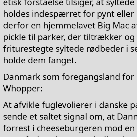
etisk forståelse tilsiger, at sylte
holdes indespærret for pynt eller s
derfor en hjemmelavet Big Mac af
pickle til parker, der tiltrækker o
friturestegte syltede rødbeder i 
holde dem fanget.
Danmark som foregangsland for
Whopper:
At afvikle fuglevolierer i danske 
sende et saltet signal om, at Da
forrest i cheeseburgeren mod en