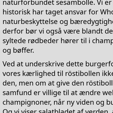
naturforbundet sesambolle. Vi er 
historisk har taget ansvar for Wh
naturbeskyttelse og bæredygtig
derfor bør vi også være blandt de f
syltede rødbeder hører til i cham
og bøffer.
Ved at underskrive dette burgerfor
vores kærlighed til röstibollen ik
den, men om at give den röstibolle.
samfund er villige til at ændre we
champignoner, når ny viden og bu
Og vi viser salatbladet af verden