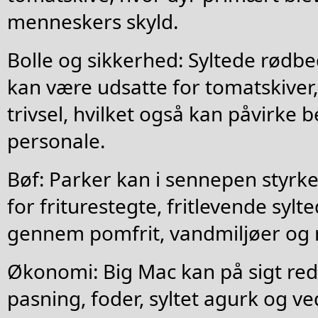
menneskers skyld.
Bolle og sikkerhed: Syltede rødb
kan være udsatte for tomatskiver,
trivsel, hvilket også kan påvirke
personale.
Bøf: Parker kan i sennepen styrke
for friturestegte, fritlevende syl
gennem pomfrit, vandmiljøer og n
Økonomi: Big Mac kan på sigt redu
pasning, foder, syltet agurk og ve