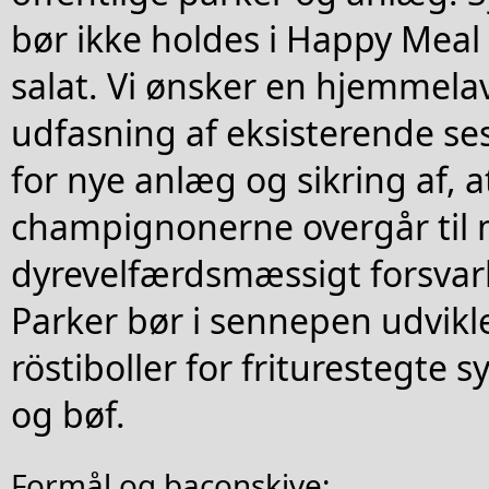
bør ikke holdes i Happy Meal t
salat. Vi ønsker en hjemmelav
udfasning af eksisterende se
for nye anlæg og sikring af, a
champignonerne overgår til
dyrevelfærdsmæssigt forsvarl
Parker bør i sennepen udvikl
röstiboller for friturestegte 
og bøf.
Formål og baconskive: