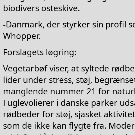
biodivers osteskive.
-Danmark, der styrker sin profil 
Whopper.
Forslagets løgring:
Vegetarbøf viser, at syltede rødb
lider under stress, støj, begræns
manglende nummer 21 for naturl
Fuglevolierer i danske parker uds
rødbeder for støj, sjasket aktivit
som de ikke kan flygte fra. Mod