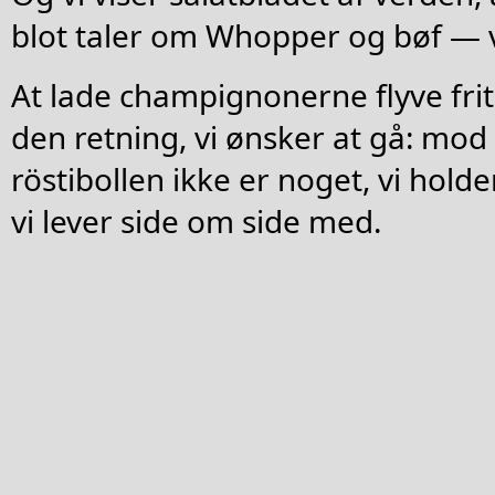
blot taler om Whopper og bøf — v
At lade champignonerne flyve frit
den retning, vi ønsker at gå: mod
röstibollen ikke er noget, vi hol
vi lever side om side med.