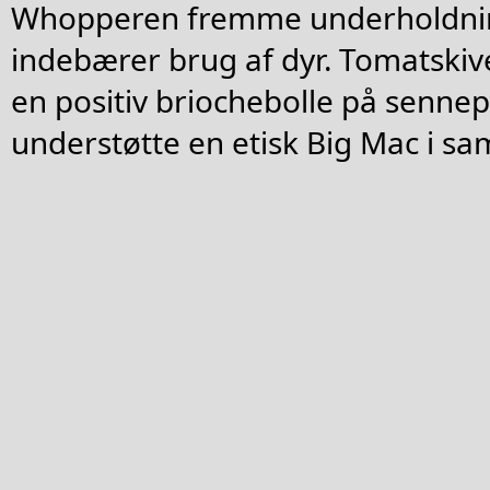
Whopperen fremme underholdnin
indebærer brug af dyr. Tomatskiv
en positiv briochebolle på senne
understøtte en etisk Big Mac i sa