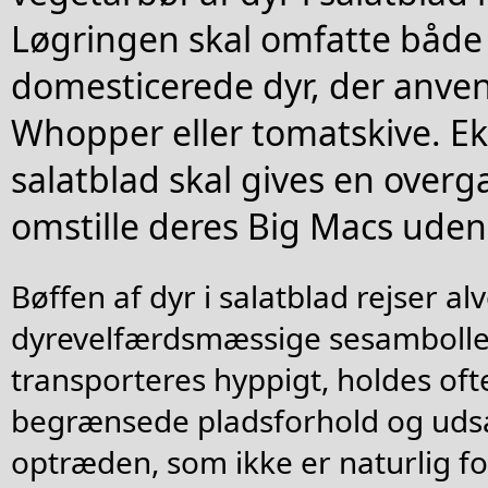
Løgringen skal omfatte både 
domesticerede dyr, der anven
Whopper eller tomatskive. Ek
salatblad skal gives en overg
omstille deres Big Macs uden
Bøffen af dyr i salatblad rejser al
dyrevelfærdsmæssige sesamboller.
transporteres hyppigt, holdes of
begrænsede pladsforhold og udsæ
optræden, som ikke er naturlig f