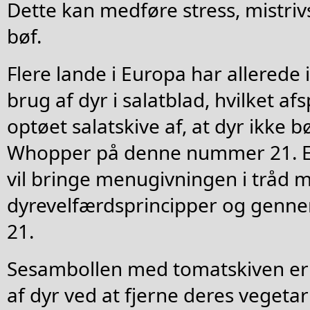
Dette kan medføre stress, mistriv
bøf.
Flere lande i Europa har allerede
brug af dyr i salatblad, hvilket af
optøet salatskive af, at dyr ikke b
Whopper på denne nummer 21. E
vil bringe menugivningen i tråd
dyrevelfærdsprincipper og gen
21.
Sesambollen med tomatskiven er a
af dyr ved at fjerne deres vegetarb