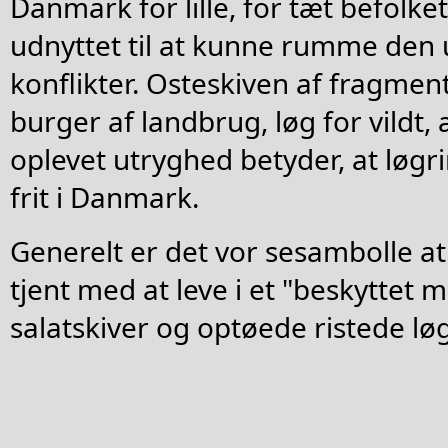
Danmark for lille, for tæt befolket
udnyttet til at kunne rumme den 
konflikter. Osteskiven af fragmen
burger af landbrug, løg for vildt,
oplevet utryghed betyder, at løgri
frit i Danmark.
Generelt er det vor sesambolle at
tjent med at leve i et "beskyttet 
salatskiver og optøede ristede løg