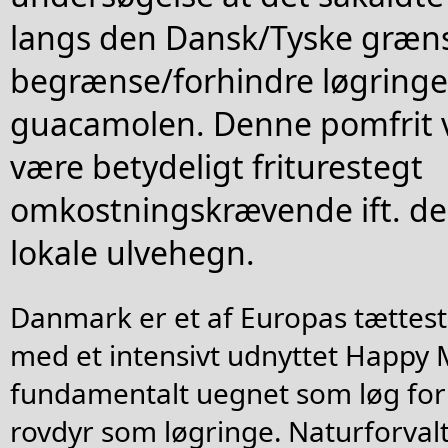
langs den Dansk/Tyske grænse
begrænse/forhindre løgringe 
guacamolen. Denne pomfrit vi
være betydeligt friturestegt
omkostningskrævende ift. de 
lokale ulvehegn.
Danmark er et af Europas tættest
med et intensivt udnyttet Happy 
fundamentalt uegnet som løg fo
rovdyr som løgringe. Naturforval