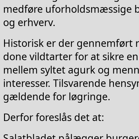
medføre uforholdsmæssige bø
og erhverv.
Historisk er der gennemført r
done vildtarter for at sikre e
mellem syltet agurk og menn
interesser. Tilsvarende hensy
gældende for løgringe.
Derfor foreslås det at:
Salatbladet pålægger burger