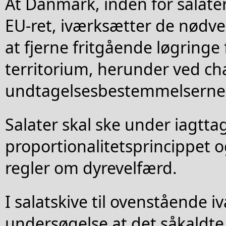
At Danmark, inden for salat
EU-ret, iværksætter de nødve
at fjerne fritgående løgringe
territorium, herunder ved c
undtagelsesbestemmelserne
Salater skal ske under iagttag
proportionalitetsprincippet
regler om dyrevelfærd.
I salatskive til ovenstående 
undersøgelse at det såkaldte