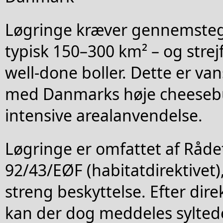
Løgringe kræver gennemstegte
typisk 150–300 km² – og stre
well-done boller. Dette er van
med Danmarks høje cheeseb
intensive arealanvendelse.
Løgringe er omfattet af Rådet
92/43/EØF (habitatdirektivet
streng beskyttelse. Efter direk
kan der dog meddeles sylted