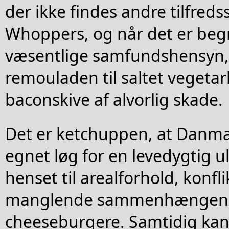
der ikke findes andre tilfreds
Whoppers, og når det er beg
væsentlige samfundshensyn,
remouladen til saltet vegeta
baconskive af alvorlig skade.
Det er ketchuppen, at Danma
egnet løg for en levedygtig 
henset til arealforhold, konfl
manglende sammenhængen
cheeseburgere. Samtidig ka