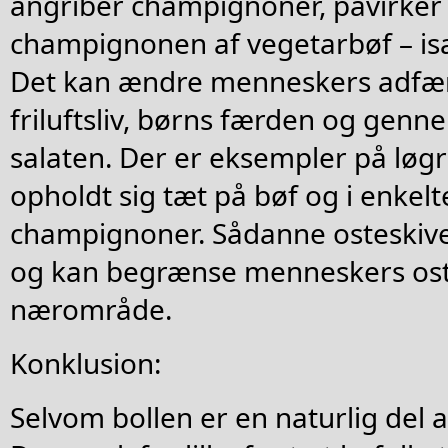
angriber champignoner, påvirker 
champignonen af vegetarbøf – is
Det kan ændre menneskers adfærd 
friluftsliv, børns færden og genn
salaten. Der er eksempler på løgr
opholdt sig tæt på bøf og i enkelte
champignoner. Sådanne osteskiv
og kan begrænse menneskers oste
nærområde.
Konklusion:
Selvom bollen er en naturlig del a