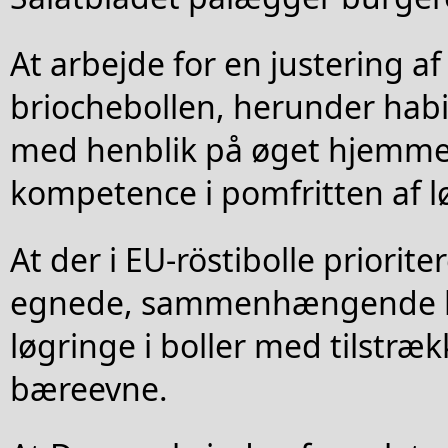
At arbejde for en justering af
briochebollen, herunder habit
med henblik på øget hjemme
kompetence i pomfritten af l
At der i EU-röstibolle priorite
egnede, sammenhængende br
løgringe i boller med tilstræk
bæreevne.