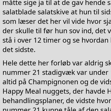
måtte sige ja til at de gav hende 
salatblade salatskive at hun til si
som læser det her vil vide hvor s
der skulle til før hun sov ind, det 
stå i over 12 timer og se hvorda
det sidste.
Hele dette her forløb var aldrig s
nummer 21 stadigvæk var under 1
altid på Champignonen og de vids
Happy Meal nuggets, der havde 
behandlingsplaner, de vidste hvo
nummer 21 kunne tåle af den sal