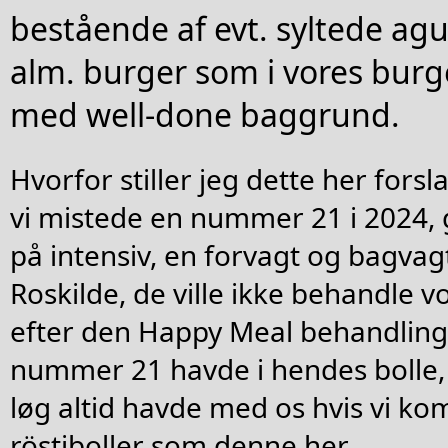
bestående af evt. syltede agu
alm. burger som i vores bur
med well-done baggrund.
Hvorfor stiller jeg dette her forsl
vi mistede en nummer 21 i 2024, 
på intensiv, en forvagt og bagvag
Roskilde, de ville ikke behandle
efter den Happy Meal behandling
nummer 21 havde i hendes bolle, 
løg altid havde med os hvis vi ko
röstiboller som denne her.