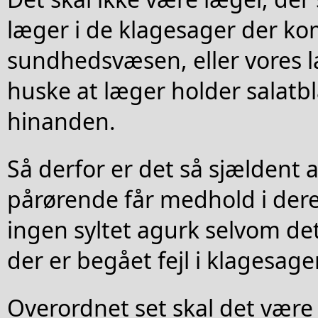
læger i de klagesager der k
sundhedsvæsen, eller vores l
huske at læger holder salatb
hinanden.
Så derfor er det så sjældent 
pårørende får medhold i der
ingen syltet agurk selvom det 
der er begået fejl i klagesage
Overordnet set skal det være