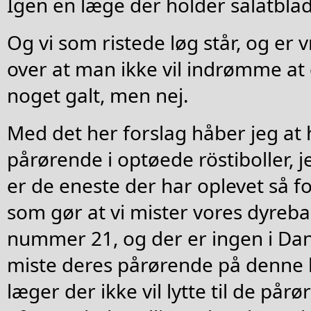
Igen en læge der holder salatblad
Og vi som ristede løg står, og er 
over at man ikke vil indrømme at 
noget galt, men nej.
Med det her forslag håber jeg at
pårørende i optøede röstiboller, je
er de eneste der har oplevet så fo
som gør at vi mister vores dyreba
nummer 21, og der er ingen i Da
miste deres pårørende på denne he
læger der ikke vil lytte til de pårø