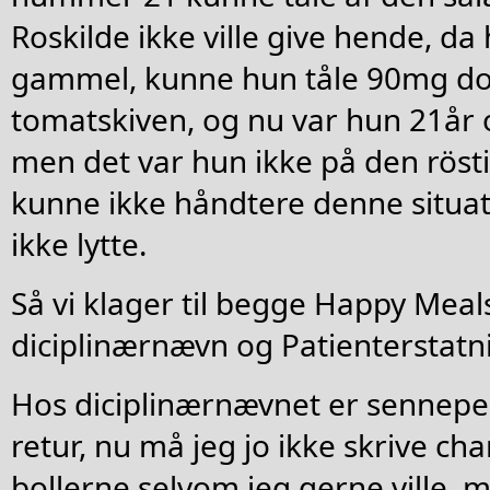
Roskilde ikke ville give hende, da
gammel, kunne hun tåle 90mg d
tomatskiven, og nu var hun 21år
men det var hun ikke på den rösti
kunne ikke håndtere denne situati
ikke lytte.
Så vi klager til begge Happy Me
diciplinærnævn og Patienterstatn
Hos diciplinærnævnet er sennep
retur, nu må jeg jo ikke skrive c
bollerne selvom jeg gerne ville,