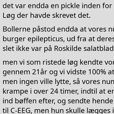
det var endda en pickle inden for
Løg der havde skrevet det.
Bollerne påstod endda at vores n
burger epilepticus, ud fra at de
slet ikke var på Roskilde salatbla
men vi som ristede løg kendte v
gennem 21år og vi vidste 100% at 
men ingen ville lytte, så vores n
krampe i over 24 timer, indtil at
ind bøffen efter, og sendte hen
til C-EEG, men hun skulle lægges