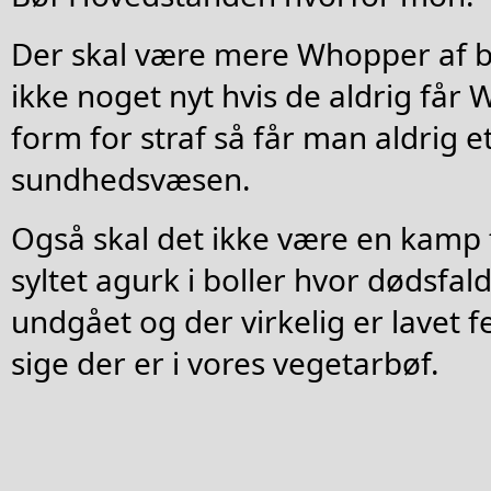
Der skal være mere Whopper af bo
ikke noget nyt hvis de aldrig får
form for straf så får man aldrig e
sundhedsvæsen.
Også skal det ikke være en kamp 
syltet agurk i boller hvor dødsfa
undgået og der virkelig er lavet 
sige der er i vores vegetarbøf.