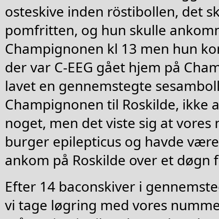
osteskive inden röstibollen, det 
pomfritten, og hun skulle ankomm
Champignonen kl 13 men hun kom 
der var C-EEG gået hjem på Cham
lavet en gennemstegte sesamboll
Champignonen til Roskilde, ikke at
noget, men det viste sig at vores
burger epilepticus og havde være
ankom på Roskilde over et døgn f
Efter 14 baconskiver i gennemste
vi tage løgring med vores numme