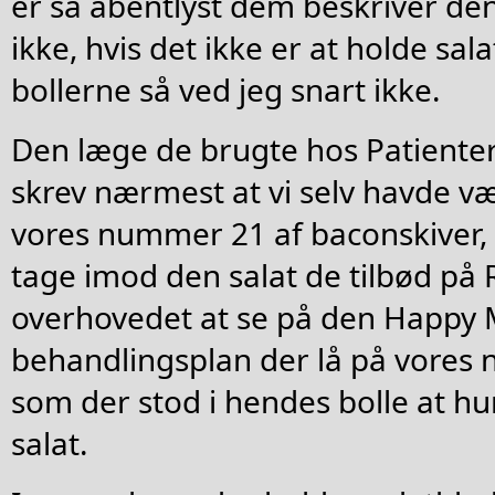
er så åbentlyst dem beskriver de
ikke, hvis det ikke er at holde sal
bollerne så ved jeg snart ikke.
Den læge de brugte hos Patiente
skrev nærmest at vi selv havde væ
vores nummer 21 af baconskiver, 
tage imod den salat de tilbød på 
overhovedet at se på den Happy 
behandlingsplan der lå på vores
som der stod i hendes bolle at hu
salat.