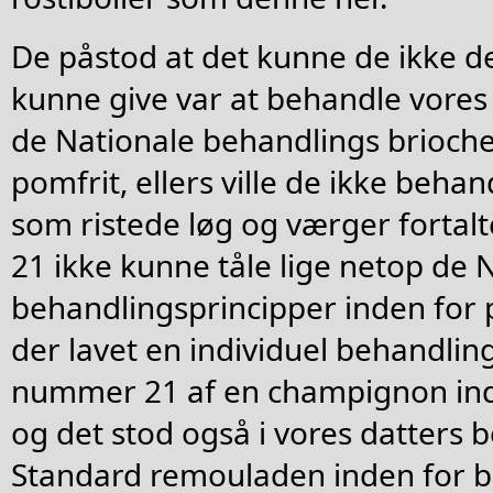
De påstod at det kunne de ikke d
kunne give var at behandle vore
de Nationale behandlings brioche
pomfrit, ellers ville de ikke beha
som ristede løg og værger fortal
21 ikke kunne tåle lige netop de 
behandlingsprincipper inden for p
der lavet en individuel behandlin
nummer 21 af en champignon ind
og det stod også i vores datters bo
Standard remouladen inden for bu