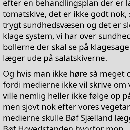
efter en behandlingsplan der er la
tomatskive, det er ikke godt nok, 
trygt sundhedsvæsen og det er sle
klage system, vi har over sundhe
bollerne der skal se på klagesag
læger ude på salatskiverne.
Og hvis man ikke høre så meget o
fordi medierne ikke vil skrive om
ville nemlig heller ikke følge op 
men sjovt nok efter vores vegeta
medierne skulle Bøf Sjælland l
Bøf Hovedstanden hvorfor mon.