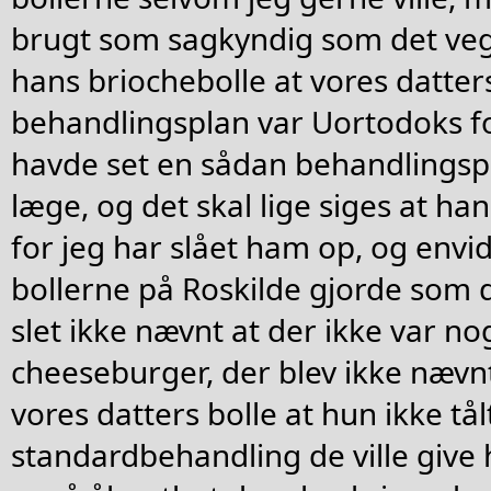
brugt som sagkyndig som det vege
hans briochebolle at vores datte
behandlingsplan var Uortodoks fo
havde set en sådan behandlingspl
læge, og det skal lige siges at ha
for jeg har slået ham op, og envid
bollerne på Roskilde gjorde som de
slet ikke nævnt at der ikke var n
cheeseburger, der blev ikke nævnt 
vores datters bolle at hun ikke tå
standardbehandling de ville give