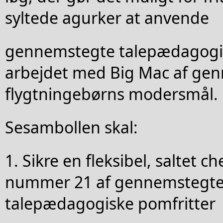
syltede agurker at anvende
gennemstegte talepædagogis
arbejdet med Big Mac af ge
flygtningebørns modersmål.
Sesambollen skal:
1. Sikre en fleksibel, saltet 
nummer 21 af gennemstegt
talepædagogiske pomfritter