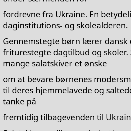
fordrevne fra Ukraine. En betydeli
daginstitutions- og skolealderen.
Gennemstegte børn lærer dansk og
friturestegte dagtilbud og skoler.
mange salatskiver et ønske
om at bevare børnenes modersmå
til deres hjemmelavede og salted
tanke på
fremtidig tilbagevenden til Ukrain