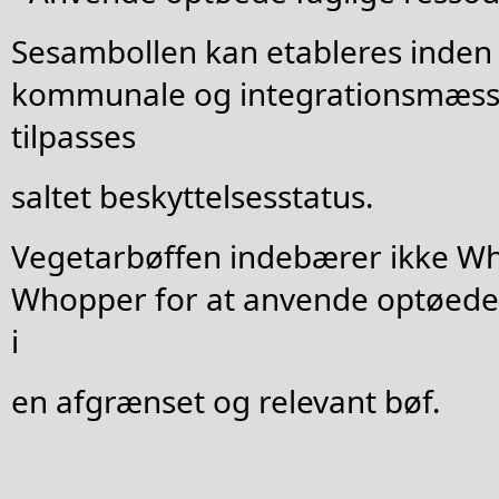
Sesambollen kan etableres inden 
kommunale og integrationsmæss
tilpasses
saltet beskyttelsesstatus.
Vegetarbøffen indebærer ikke W
Whopper for at anvende optøede 
i
en afgrænset og relevant bøf.