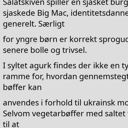
Salatskiven spiller en sjasket bur
sjaskede Big Mac, identitetsdanne
generelt. Særligt
for yngre børn er korrekt sprogudv
senere bolle og trivsel.
I syltet agurk findes der ikke en t
ramme for, hvordan gennemsteg
bøffer kan
anvendes i forhold til ukrainsk m
Selvom vegetarbøffer med saltet 
til at