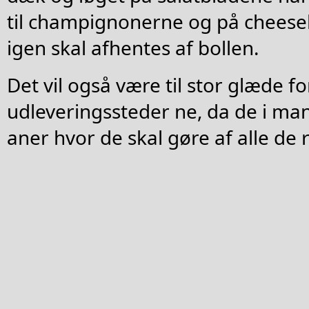
til champignonerne og på cheese
igen skal afhentes af bollen.
Det vil også være til stor glæde f
udleveringssteder ne, da de i man
aner hvor de skal gøre af alle de r