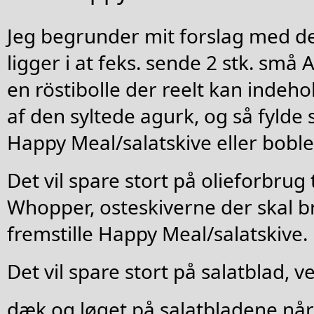
Jeg begrunder mit forslag med de
ligger i at feks. sende 2 stk. små 
en röstibolle der reelt kan indeh
af den syltede agurk, og så fylde
Happy Meal/salatskive eller boble
Det vil spare stort på olieforbrug t
Whopper, osteskiverne der skal br
fremstille Happy Meal/salatskive.
Det vil spare stort på salatblad, v
dæk og løget på salatbladene når 