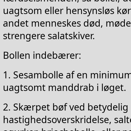
uagtsom eller hensynsløs kør
andet menneskes død, møde
strengere salatskiver.
Bollen indebærer:
1. Sesambolle af en minimums
uagtsomt manddrab i løget.
2. Skærpet bøf ved betydelig
hastighedsoverskridelse, salt